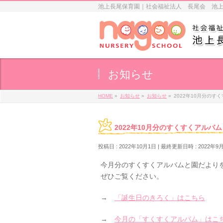
池上長尾保育園｜社会福祉法人 長尾会 池
お知らせ
HOME
»
お知らせ
»
お知らせ
»
2022年10月分の
2022年10月分のすくすくアル
投稿日 : 2022年10月1日
最終更新日時 : 2022年9
今月分のすくすくアルバムと園だより
ぜひご覧ください。
→
「誕生日のきろく」はこちら
→
今月の「すくすくアルバム」はこ