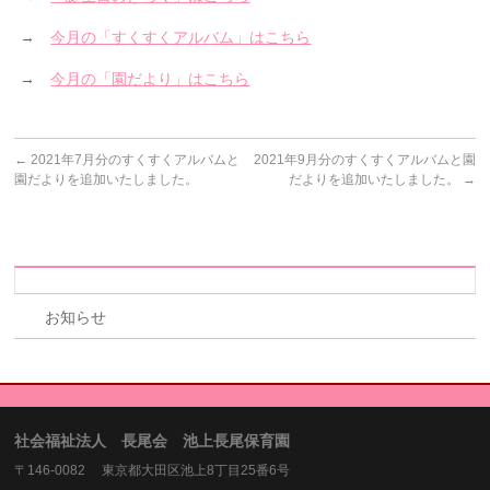
→
今月の「すくすくアルバム」はこちら
→
今月の「園だより」はこちら
←
2021年7月分のすくすくアルバムと
2021年9月分のすくすくアルバムと園
園だよりを追加いたしました。
だよりを追加いたしました。
→
お知らせ
社会福祉法人 長尾会 池上長尾保育園
〒146-0082 東京都大田区池上8丁目25番6号