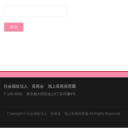
社会福祉法人 長尾会 池上長尾保育園
〒146-0082 東京都大田区池上8丁目25番6号
Copyright ©
社会福祉法人 長尾会 池上長尾保育園
All Rights Reserved.